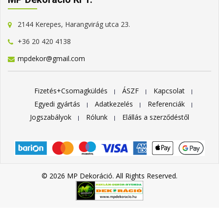
2144 Kerepes, Harangvirág utca 23.
+36 20 420 4138
mpdekor@gmail.com
Fizetés+Csomagküldés
ÁSZF
Kapcsolat
Egyedi gyártás
Adatkezelés
Referenciák
Jogszabályok
Rólunk
Elállás a szerződéstől
© 2026 MP Dekoráció. All Rights Reserved.