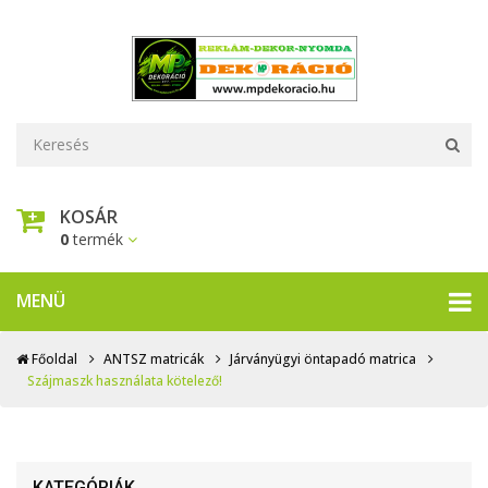
KOSÁR
0
termék
MENÜ
Főoldal
ANTSZ matricák
Járványügyi öntapadó matrica
Szájmaszk használata kötelező!
KATEGÓRIÁK