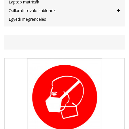
Laptop matricák
Csillámtetováló sablonok
Egyedi megrendelés