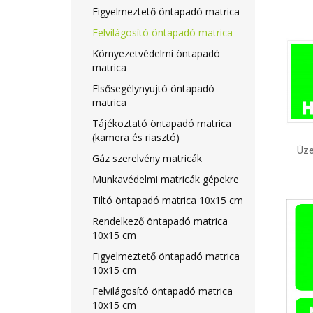
Figyelmeztető öntapadó matrica
Felvilágosító öntapadó matrica
Környezetvédelmi öntapadó
matrica
Elsősegélynyujtó öntapadó
matrica
Tájékoztató öntapadó matrica
(kamera és riasztó)
Üze
Gáz szerelvény matricák
Munkavédelmi matricák gépekre
Tiltó öntapadó matrica 10x15 cm
Rendelkező öntapadó matrica
10x15 cm
Figyelmeztető öntapadó matrica
10x15 cm
Felvilágosító öntapadó matrica
10x15 cm