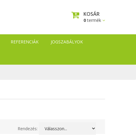
KOSÁR
0
termék
REFERENCIÁK
JOGSZABÁLYOK
Rendezés: