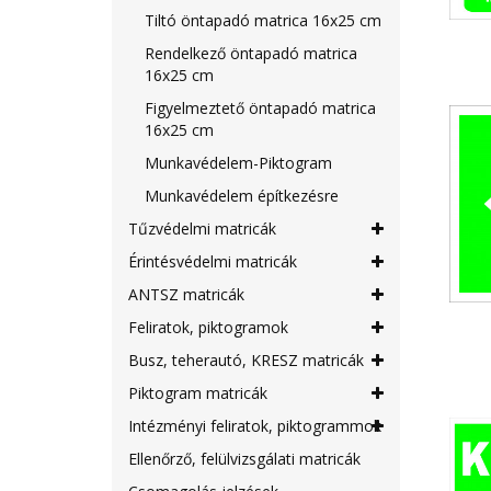
Tiltó öntapadó matrica 16x25 cm
Rendelkező öntapadó matrica
16x25 cm
Figyelmeztető öntapadó matrica
16x25 cm
Munkavédelem-Piktogram
Munkavédelem építkezésre
Tűzvédelmi matricák
Érintésvédelmi matricák
ANTSZ matricák
Feliratok, piktogramok
Busz, teherautó, KRESZ matricák
Piktogram matricák
Intézményi feliratok, piktogrammok
Ellenőrző, felülvizsgálati matricák