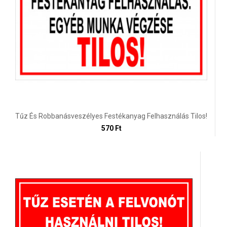
Tűz És Robbanásveszélyes Festékanyag Felhasználás Tilos!
570 Ft