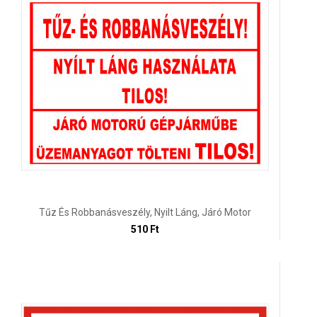
Tűz És Robbanásveszély, Nyilt Láng, Járó Motor
510 Ft