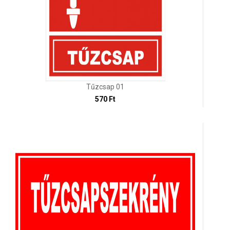
Tűzcsap 01
570 Ft