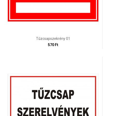
Tűzcsapszekrény 01
570 Ft