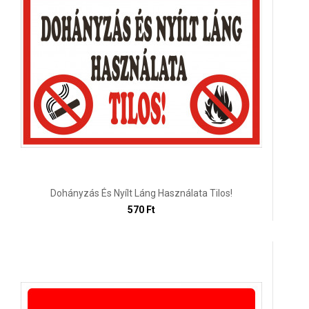
Dohányzás És Nyílt Láng Használata Tilos!
570 Ft