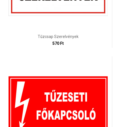
Tűzcsap Szerelvények
570 Ft