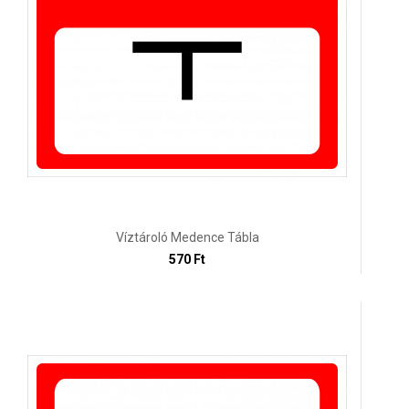
Víztároló Medence Tábla
570 Ft