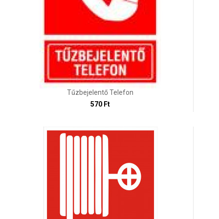
Tűzbejelentő Telefon
570 Ft