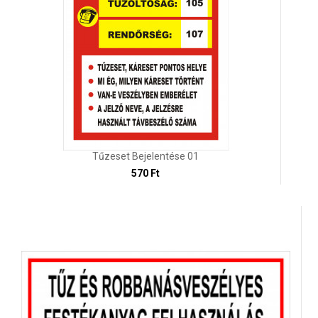
Tűzeset Bejelentése 01
570 Ft