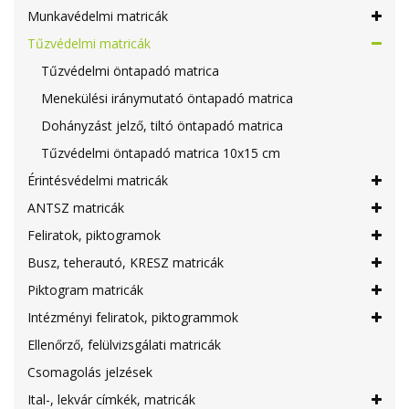
Munkavédelmi matricák
Tűzvédelmi matricák
Tűzvédelmi öntapadó matrica
Menekülési iránymutató öntapadó matrica
Dohányzást jelző, tiltó öntapadó matrica
Tűzvédelmi öntapadó matrica 10x15 cm
Érintésvédelmi matricák
ANTSZ matricák
Feliratok, piktogramok
Busz, teherautó, KRESZ matricák
Piktogram matricák
Intézményi feliratok, piktogrammok
Ellenőrző, felülvizsgálati matricák
Csomagolás jelzések
Ital-, lekvár címkék, matricák