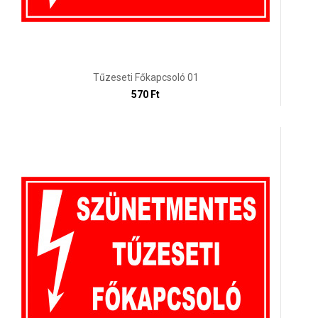
Tűzeseti Főkapcsoló 01
570 Ft