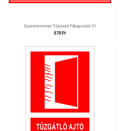
Szünetmentes Tűzeseti Főkapcsoló 01
570 Ft