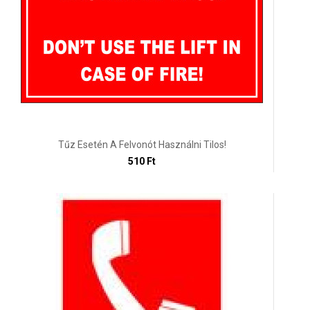
Tűz Esetén A Felvonót Használni Tilos!
510 Ft