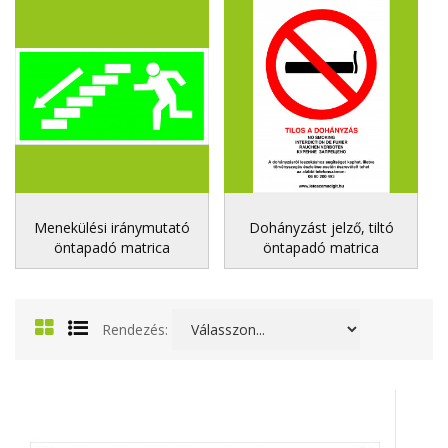
Menekülési iránymutató
Dohányzást jelző, tiltó
öntapadó matrica
öntapadó matrica
Rendezés: