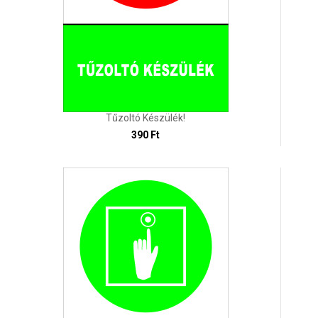
Tűzoltó Készülék!
390 Ft