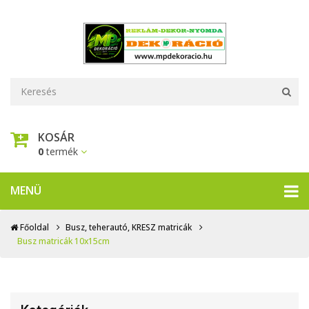
KOSÁR
0
termék
MENÜ
Főoldal
Busz, teherautó, KRESZ matricák
Busz matricák 10x15cm