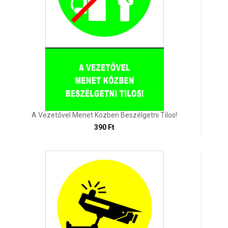
A Vezetővel Menet Közben Beszélgetni Tilos!
390 Ft