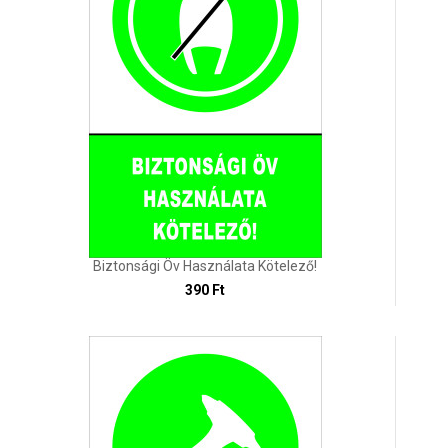
Biztonsági Öv Használata Kötelező!
390 Ft