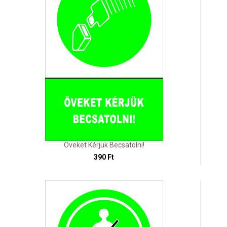
Öveket Kérjük Becsatolni!
390 Ft