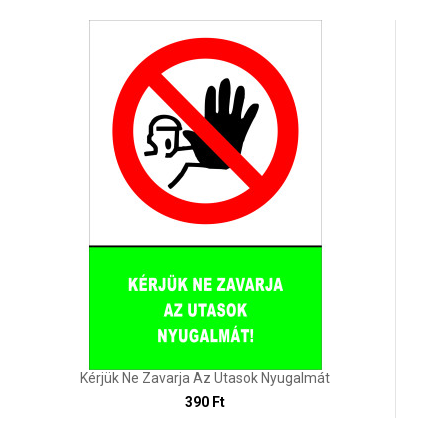
Kérjük Ne Zavarja Az Utasok Nyugalmát
390 Ft