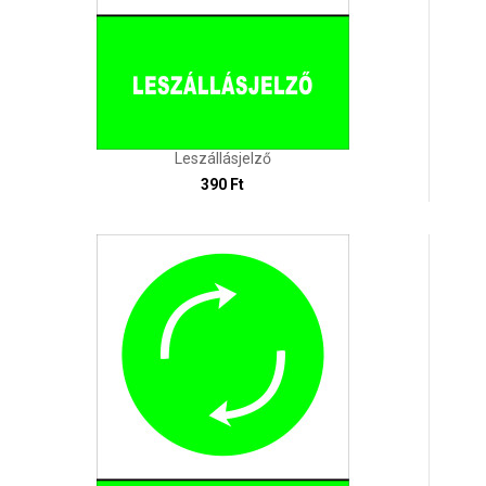
Leszállásjelző
390 Ft