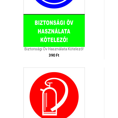
Biztonsági Öv Használata Kötelező!
390 Ft