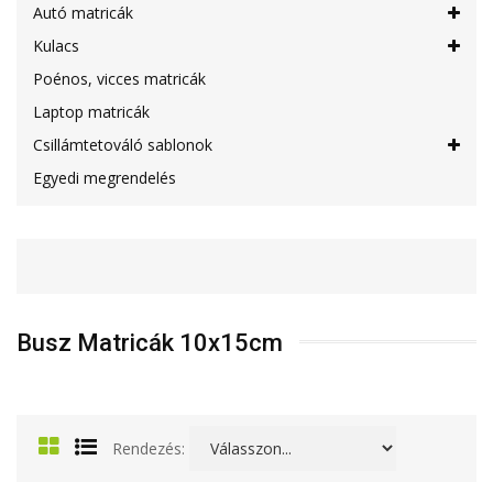
Autó matricák
Kulacs
Poénos, vicces matricák
Laptop matricák
Csillámtetováló sablonok
Egyedi megrendelés
Busz Matricák 10x15cm
Rendezés: