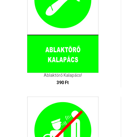
Ablaktörő Kalapács!
390 Ft