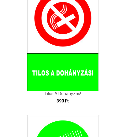
Tilos A Dohányzás!
390 Ft