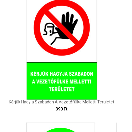
Kérjük Hagyja Szabadon A Vezetőfülke Melletti Területet
390 Ft