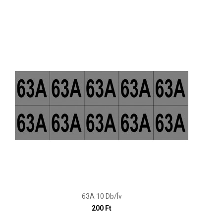
63A 10 Db/ív
200 Ft