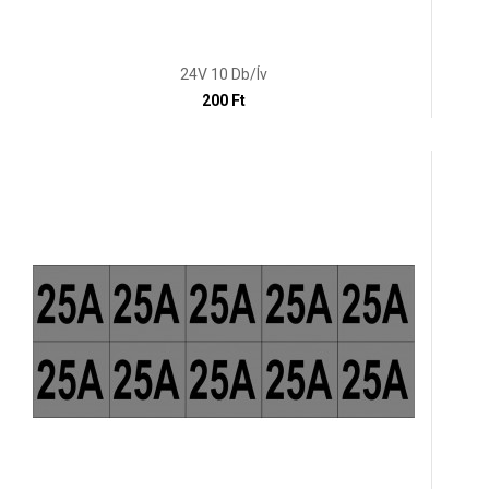
24V 10 Db/ív
200 Ft