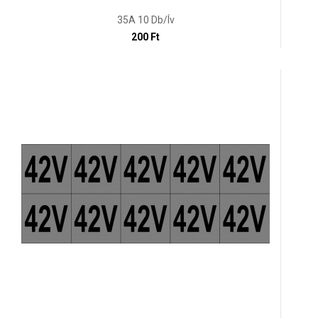
35A 10 Db/ív
200 Ft