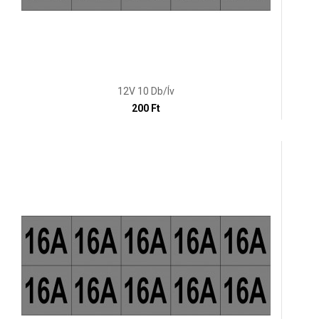
12V 10 Db/ív
200 Ft