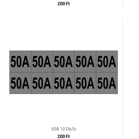
200 Ft
50A 10 Db/ív
200 Ft