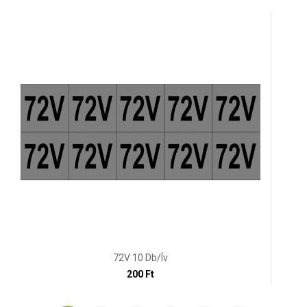
72V 10 Db/ív
200 Ft