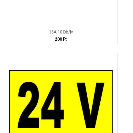
16A 10 Db/ív
200 Ft