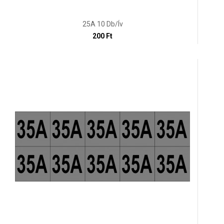
25A 10 Db/ív
200 Ft