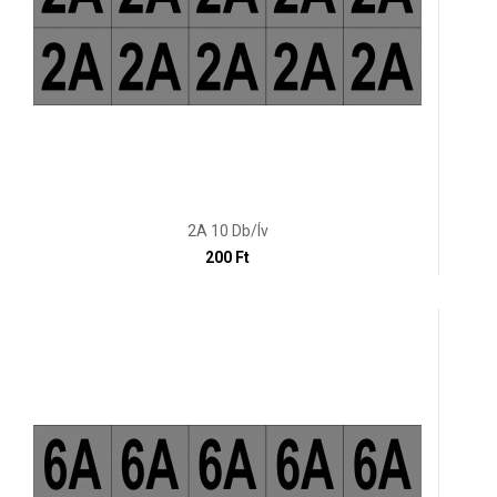
2A 10 Db/ív
200 Ft