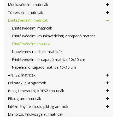
Munkavédelmi matricák
Tűzvédelmi matricák
Érintésvédelmi matricák
Érintésvédelmi matricák
Érintésvédelmi (munkavédelmi) öntapadó matrica
Érintésvédelmi matrica
Napelemes rendszer matricák
Érintésvédelmi öntapadó matrica 10x15 cm
Napelem öntapadó matrica 10x15 cm
ANTSZ matricák
Feliratok, piktogramok
Busz, teherautó, KRESZ matricák
Piktogram matricák
Intézményi feliratok, piktogrammok
Ellenőrző, felülvizsgálati matricák