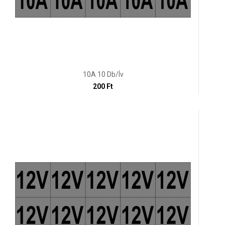
10A 10 Db/ív
200 Ft