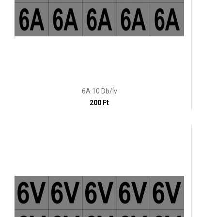
6A 10 Db/ív
200 Ft