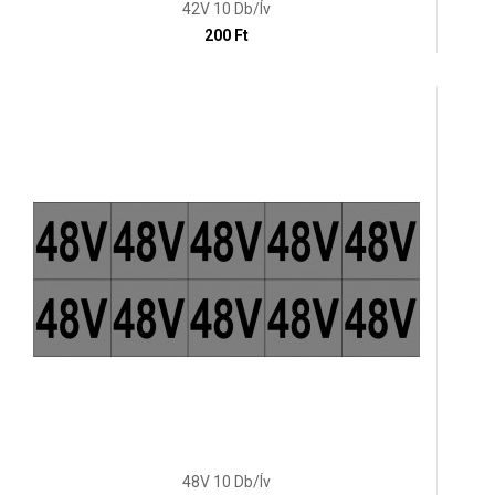
42V 10 Db/ív
200 Ft
48V 10 Db/ív