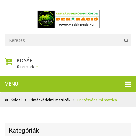
KOSÁR
0
termék
MENÜ
Főoldal
Érintésvédelmi matricák
Érintésvédelmi matrica
Kategóriák