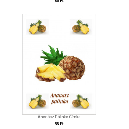
85 Ft
Ananász Pálinka Címke
85 Ft