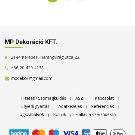
MP Dekoráció KFT.
2144 Kerepes, Harangvirág utca 23.
+36 20 420 4138
mpdekor@gmail.com
Fizetés+Csomagküldés
ÁSZF
Kapcsolat
Egyedi gyártás
Adatkezelés
Referenciák
Jogszabályok
Rólunk
Elállás a szerződéstől