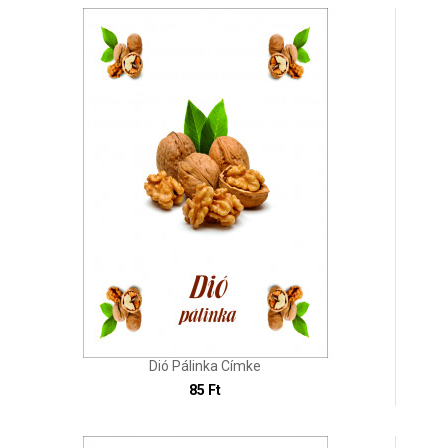
Dió Pálinka Címke
85 Ft