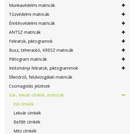
Munkavédelmi matricák
Tűzvédelmi matricák
Érintésvédelmi matricák
ANTSZ matricák
Feliratok, piktogramok
Busz, teherautó, KRESZ matricák
Piktogram matricák
Intézményi feliratok, piktogrammok
Ellenőrző, felülvizsgálati matricák
Csomagolás jelzések
Ital-, lekvár címkék, matricák
ital címkék
Lekvár címkék
Befőtt címkék
Méz címkék