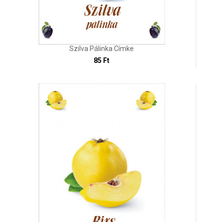
Szilva Pálinka Címke
85 Ft