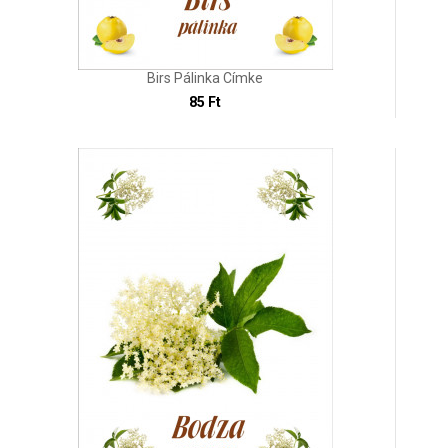
Birs Pálinka Címke
85 Ft