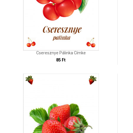
Cseresznye Pálinka Címke
85 Ft