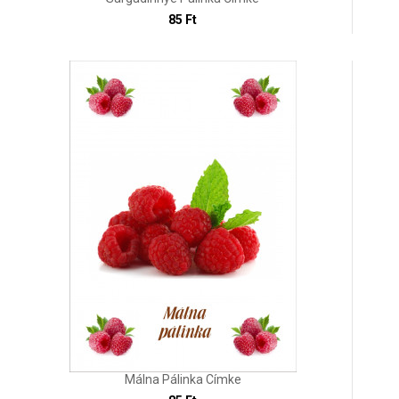
85 Ft
Málna Pálinka Címke