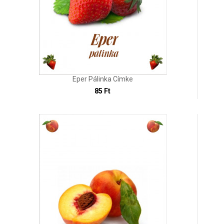
Eper Pálinka Címke
85 Ft