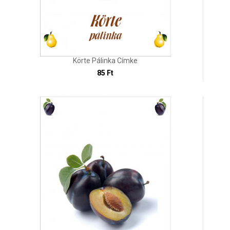
Körte Pálinka Címke
85 Ft