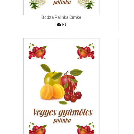
Bodza Pálinka Címke
85 Ft