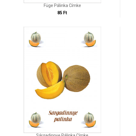
Füge Pálinka Címke
85 Ft
Sárgadinnye Pálinka Címke