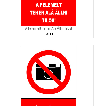
A Felemelt Teher Alá Állni Tilos!
390 Ft