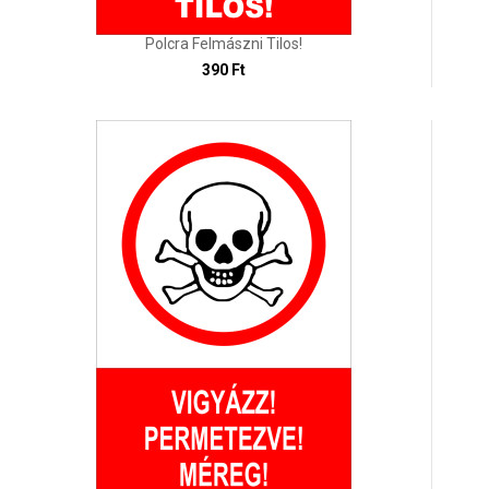
Polcra Felmászni Tilos!
390 Ft