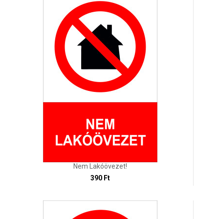
Nem Lakóövezet!
390 Ft