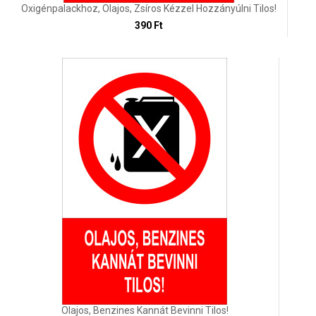
Oxigénpalackhoz, Olajos, Zsíros Kézzel Hozzányúlni Tilos!
390 Ft
Olajos, Benzines Kannát Bevinni Tilos!