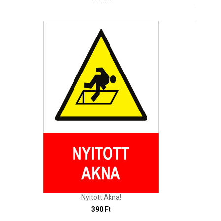
Nyitott Akna!
390 Ft