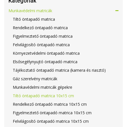
Kategóriák
Munkavédelmi matricák
Tiltó öntapadó matrica
Rendelkező öntapadó matrica
Figyelmeztető öntapadó matrica
Felvilágosító öntapadó matrica
Környezetvédelmi öntapadó matrica
Elsősegélynyujtó öntapadó matrica
Tájékoztató öntapadó matrica (kamera és riasztó)
Gáz szerelvény matricák
Munkavédelmi matricák gépekre
Tiltó öntapadó matrica 10x15 cm
Rendelkező öntapadó matrica 10x15 cm
Figyelmeztető öntapadó matrica 10x15 cm
Felvilágosító öntapadó matrica 10x15 cm