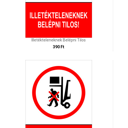
Illetékteleneknek Belépni Tilos
390 Ft