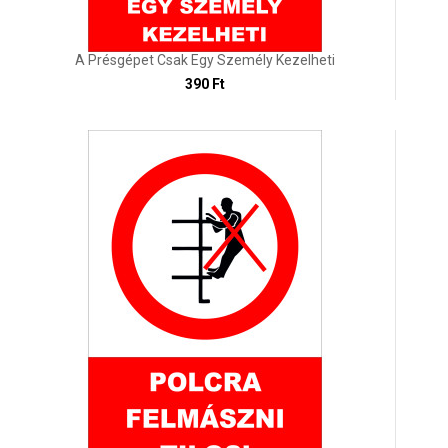
A Présgépet Csak Egy Személy Kezelheti
390 Ft