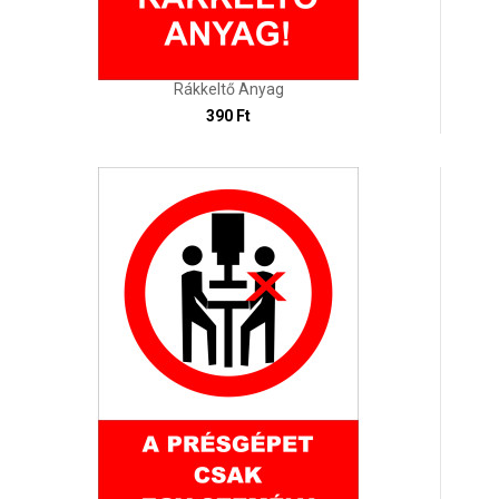
Rákkeltő Anyag
390 Ft