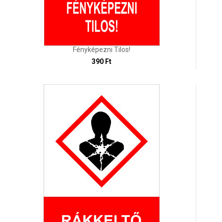
Fényképezni Tilos!
390 Ft