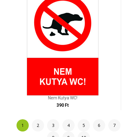
Nem Kutya WC!
390 Ft
1
2
3
4
5
6
7