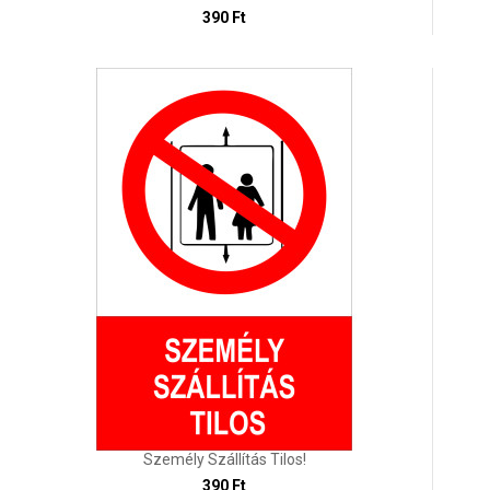
390 Ft
Személy Szállítás Tilos!
390 Ft