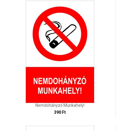
Nemdohányzó Munkahely!
390 Ft