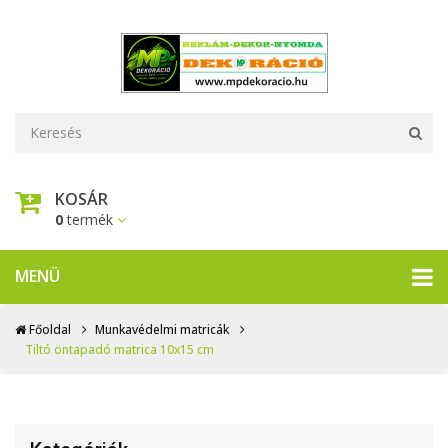
KOSÁR
0
termék
MENÜ
Főoldal
Munkavédelmi matricák
Tiltó öntapadó matrica 10x15 cm