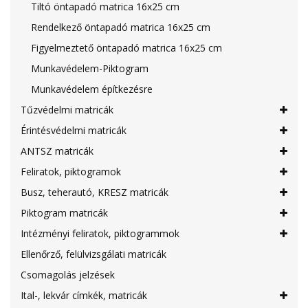
Tiltó öntapadó matrica 16x25 cm
Rendelkező öntapadó matrica 16x25 cm
Figyelmeztető öntapadó matrica 16x25 cm
Munkavédelem-Piktogram
Munkavédelem építkezésre
Tűzvédelmi matricák
Érintésvédelmi matricák
ANTSZ matricák
Feliratok, piktogramok
Busz, teherautó, KRESZ matricák
Piktogram matricák
Intézményi feliratok, piktogrammok
Ellenőrző, felülvizsgálati matricák
Csomagolás jelzések
Ital-, lekvár címkék, matricák