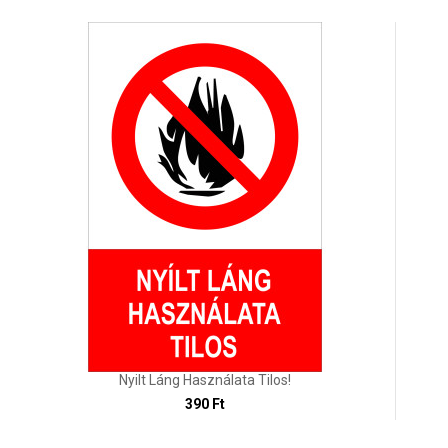
Nyilt Láng Használata Tilos!
390 Ft