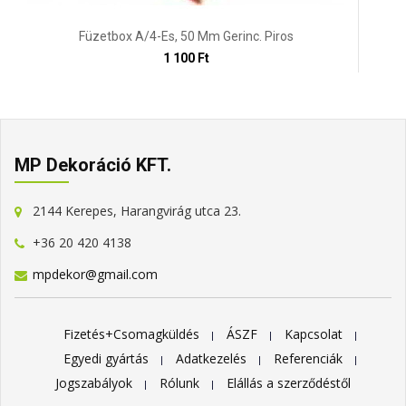
Füzetbox A/4-Es, 50 Mm Gerinc. Piros
1 100 Ft
MP Dekoráció KFT.
2144 Kerepes, Harangvirág utca 23.
+36 20 420 4138
mpdekor@gmail.com
Fizetés+Csomagküldés
ÁSZF
Kapcsolat
Egyedi gyártás
Adatkezelés
Referenciák
Jogszabályok
Rólunk
Elállás a szerződéstől