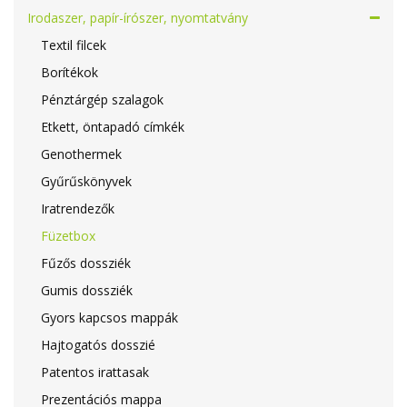
Irodaszer, papír-írószer, nyomtatvány
Textil filcek
Borítékok
Pénztárgép szalagok
Etkett, öntapadó címkék
Genothermek
Gyűrűskönyvek
Iratrendezők
Füzetbox
Fűzős dossziék
Gumis dossziék
Gyors kapcsos mappák
Hajtogatós dosszié
Patentos irattasak
Prezentációs mappa