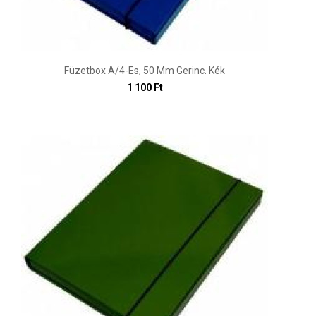
Füzetbox A/4-Es, 50 Mm Gerinc. Kék
1 100 Ft