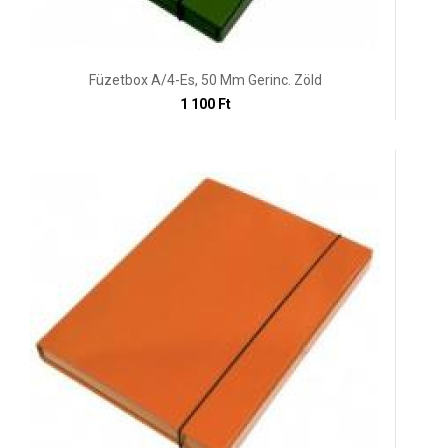
Füzetbox A/4-Es, 50 Mm Gerinc. Zöld
1 100 Ft