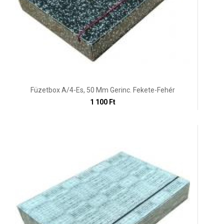
Füzetbox A/4-Es, 50 Mm Gerinc. Fekete-Fehér
1 100 Ft