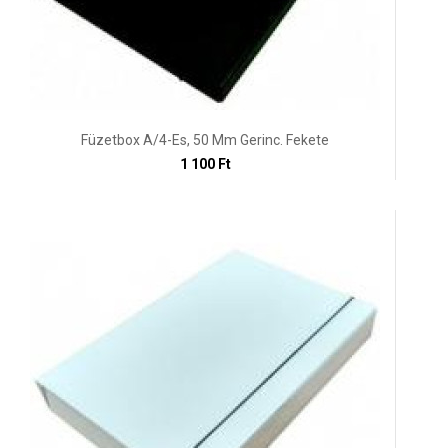
Füzetbox A/4-Es, 50 Mm Gerinc. Fekete
1 100 Ft