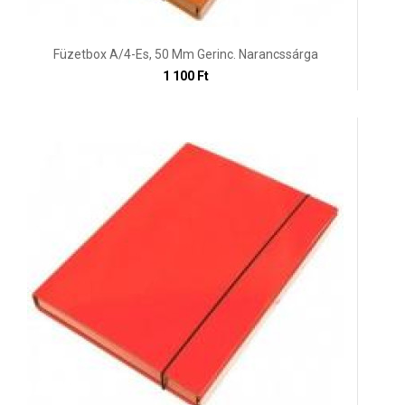
Füzetbox A/4-Es, 50 Mm Gerinc. Narancssárga
1 100 Ft