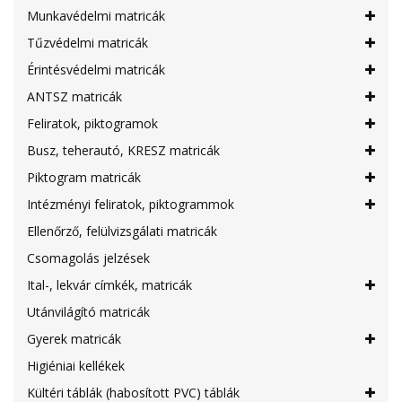
Munkavédelmi matricák
Tűzvédelmi matricák
Érintésvédelmi matricák
ANTSZ matricák
Feliratok, piktogramok
Busz, teherautó, KRESZ matricák
Piktogram matricák
Intézményi feliratok, piktogrammok
Ellenőrző, felülvizsgálati matricák
Csomagolás jelzések
Ital-, lekvár címkék, matricák
Utánvilágító matricák
Gyerek matricák
Higiéniai kellékek
Kültéri táblák (habosított PVC) táblák