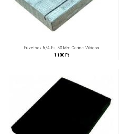
Füzetbox A/4-Es, 50 Mm Gerinc. Világos
1 100 Ft