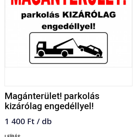
Magánterület! parkolás
kizárólag engedéllyel!
1 400 Ft / db
LEÍRÁS