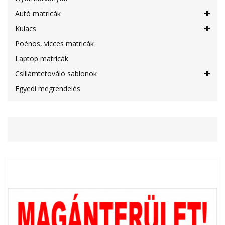
Autó matricák
Kulacs
Poénos, vicces matricák
Laptop matricák
Csillámtetováló sablonok
Egyedi megrendelés