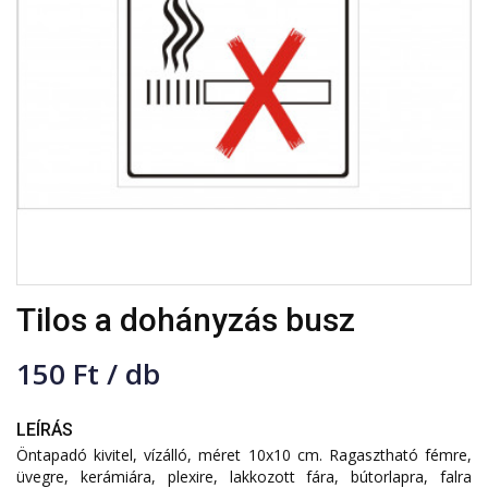
Tilos a dohányzás busz
150 Ft / db
LEÍRÁS
Öntapadó kivitel, vízálló, méret 10x10 cm. Ragasztható fémre,
üvegre, kerámiára, plexire, lakkozott fára, bútorlapra, falra