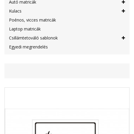
Autó matricák
Kulacs
Poénos, vicces matricák
Laptop matricák
Csillámtetováló sablonok
Egyedi megrendelés