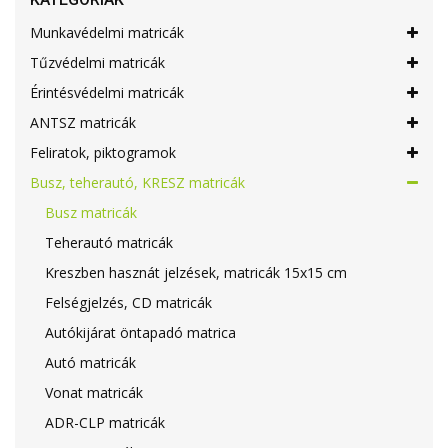
Munkavédelmi matricák
Tűzvédelmi matricák
Érintésvédelmi matricák
ANTSZ matricák
Feliratok, piktogramok
Busz, teherautó, KRESZ matricák
Busz matricák
Teherautó matricák
Kreszben hasznát jelzések, matricák 15x15 cm
Felségjelzés, CD matricák
Autókijárat öntapadó matrica
Autó matricák
Vonat matricák
ADR-CLP matricák