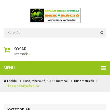
KOSÁR
0
termék
MENÜ
Főoldal
Busz, teherautó, KRESZ matricák
Busz matricák
Tilos a dohányzás busz
KATEGÓRIÁK