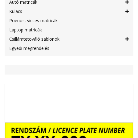
Autó matricák
Kulacs
Poénos, vicces matricák
Laptop matricák
Csillámtetováló sablonok
Egyedi megrendelés