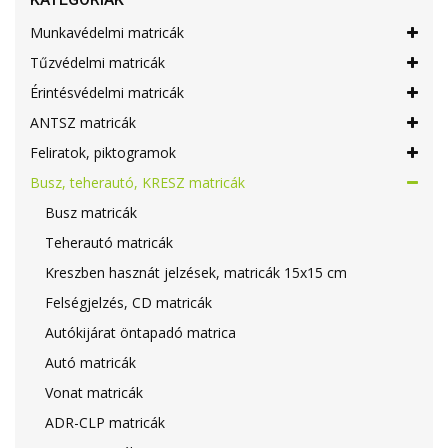
Munkavédelmi matricák
Tűzvédelmi matricák
Érintésvédelmi matricák
ANTSZ matricák
Feliratok, piktogramok
Busz, teherautó, KRESZ matricák
Busz matricák
Teherautó matricák
Kreszben hasznát jelzések, matricák 15x15 cm
Felségjelzés, CD matricák
Autókijárat öntapadó matrica
Autó matricák
Vonat matricák
ADR-CLP matricák