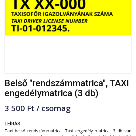
Belső "rendszámmatrica", TAXI
engedélymatrica (3 db)
3 500 Ft / csomag
LEÍRÁS
Taxi belső rendszámmatrica, Taxi engedély matrica, 3 db van