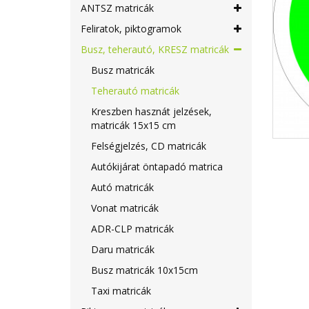
ANTSZ matricák
Feliratok, piktogramok
Busz, teherautó, KRESZ matricák
Busz matricák
Teherautó matricák
Kreszben hasznát jelzések,
matricák 15x15 cm
Felségjelzés, CD matricák
Autókijárat öntapadó matrica
Autó matricák
Vonat matricák
ADR-CLP matricák
Daru matricák
Busz matricák 10x15cm
Taxi matricák