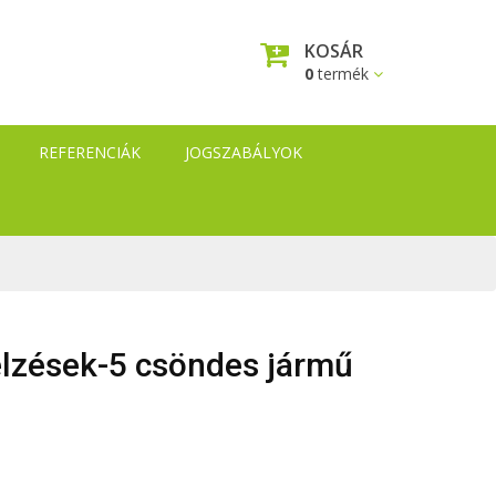
KOSÁR
0
termék
REFERENCIÁK
JOGSZABÁLYOK
elzések-5 csöndes jármű