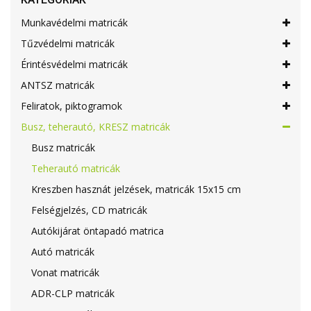
Munkavédelmi matricák
Tűzvédelmi matricák
Érintésvédelmi matricák
ANTSZ matricák
Feliratok, piktogramok
Busz, teherautó, KRESZ matricák
Busz matricák
Teherautó matricák
Kreszben hasznát jelzések, matricák 15x15 cm
Felségjelzés, CD matricák
Autókijárat öntapadó matrica
Autó matricák
Vonat matricák
ADR-CLP matricák