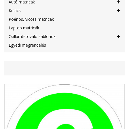
Autó matricák
Kulacs
Poénos, vicces matricák
Laptop matricák
Csillámtetováló sablonok
Egyedi megrendelés