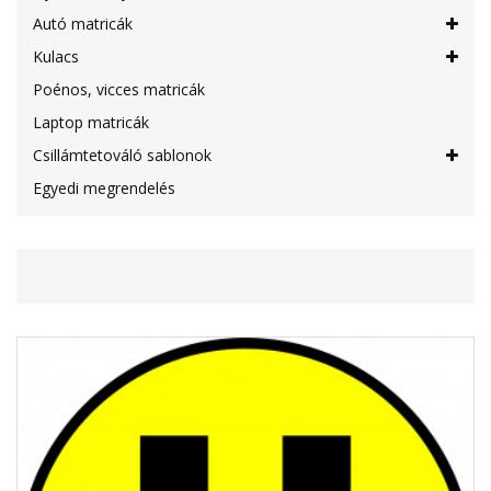
Autó matricák
Kulacs
Poénos, vicces matricák
Laptop matricák
Csillámtetováló sablonok
Egyedi megrendelés