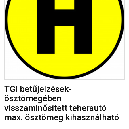
TGI betűjelzések-
ösztömegében
visszaminősített teherautó
max. ösztömeg kihasználható