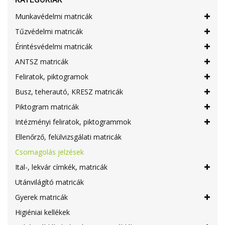
Munkavédelmi matricák
Tűzvédelmi matricák
Érintésvédelmi matricák
ANTSZ matricák
Feliratok, piktogramok
Busz, teherautó, KRESZ matricák
Piktogram matricák
Intézményi feliratok, piktogrammok
Ellenőrző, felülvizsgálati matricák
Csomagolás jelzések
Ital-, lekvár címkék, matricák
Utánvilágító matricák
Gyerek matricák
Higiéniai kellékek