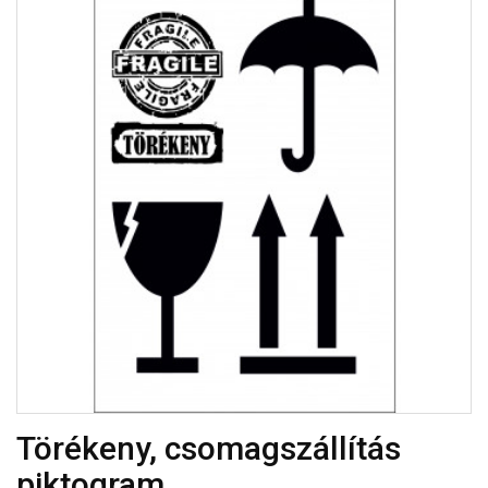
Törékeny, csomagszállítás
piktogram