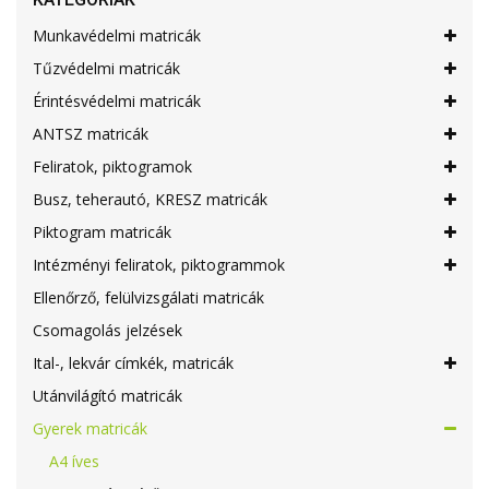
Munkavédelmi matricák
Tűzvédelmi matricák
Érintésvédelmi matricák
ANTSZ matricák
Feliratok, piktogramok
Busz, teherautó, KRESZ matricák
Piktogram matricák
Intézményi feliratok, piktogrammok
Ellenőrző, felülvizsgálati matricák
Csomagolás jelzések
Ital-, lekvár címkék, matricák
Utánvilágító matricák
Gyerek matricák
A4 íves