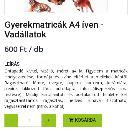
Gyerekmatricák A4 íven -
Vadállatok
600 Ft / db
LEÍRÁS
Öntapadó kivitel, vízálló, méret a4 ív. Figyelem a matricák
elhelyezkedése, formája és színe eltérhet a mellékelt képtől!
Ragasztható fémre, üvegre, papírra, kartonra, kerámiára,
plexire, lakkozott fára, bútorlapra, falra (diszperziós sima
festésre). Mindig zsírtalanított és portalanított felületre kell
ragasztani!Tartós ragasztás, nedves ruhával tisztítható,
vegyszerrel nem (nitro, alkohol).
-
+
KOSÁRBA