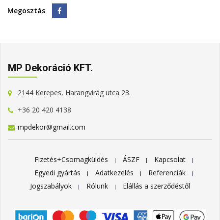
Megosztás
MP Dekoráció KFT.
2144 Kerepes, Harangvirág utca 23.
+36 20 420 4138
mpdekor@gmail.com
Fizetés+Csomagküldés
ÁSZF
Kapcsolat
Egyedi gyártás
Adatkezelés
Referenciák
Jogszabályok
Rólunk
Elállás a szerződéstől