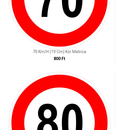
70 Km/h (19 Cm) Kör Matrica
800 Ft