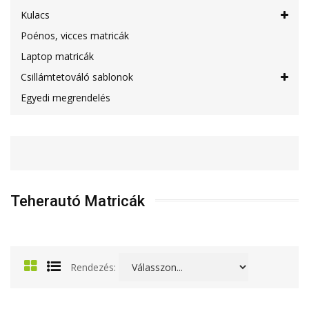
Kulacs
Poénos, vicces matricák
Laptop matricák
Csillámtetováló sablonok
Egyedi megrendelés
Teherautó Matricák
Rendezés: