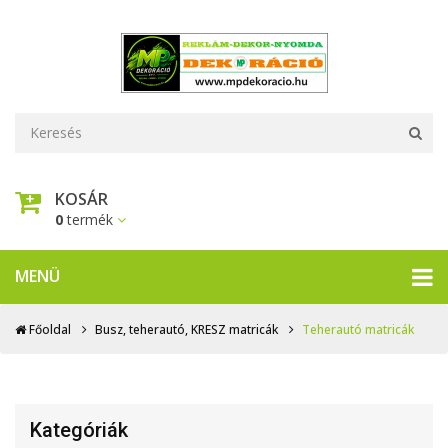
KOSÁR
0
termék
MENÜ
Főoldal
Busz, teherautó, KRESZ matricák
Teherautó matricák
Kategóriák