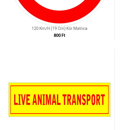
120 Km/h (19 Cm) Kör Matrica
800 Ft