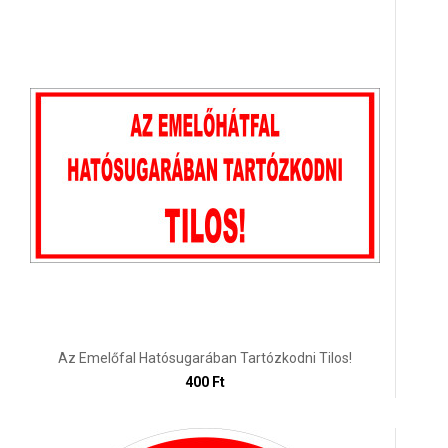
Az Emelőfal Hatósugarában Tartózkodni Tilos!
400 Ft