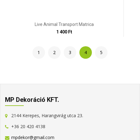
Live Animal Transport Matrica
1 400 Ft
1
2
3
4
5
MP Dekoráció KFT.
2144 Kerepes, Harangvirág utca 23.
+36 20 420 4138
mpdekor@gmail.com