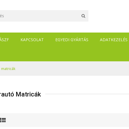
ÁSZF
KAPCSOLAT
EGYEDI GYÁRTÁS
ADATKEZELÉS
 matricák
rautó Matricák