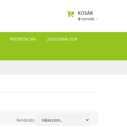
KOSÁR
0
termék
REFERENCIÁK
JOGSZABÁLYOK
Rendezés: