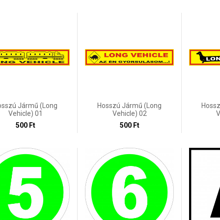
osszú Jármű (Long
Hosszú Jármű (Long
Hossz
Vehicle) 01
Vehicle) 02
V
500 Ft
500 Ft