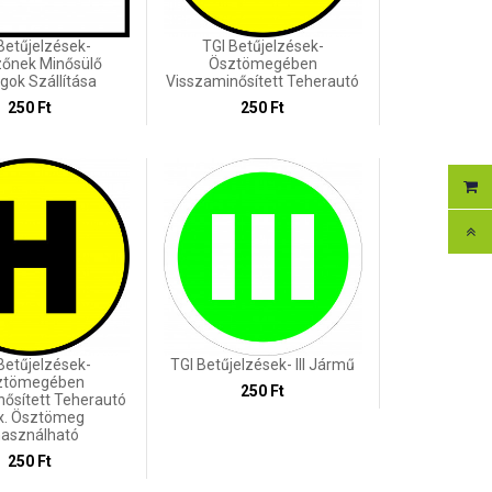
Betűjelzések-
TGI Betűjelzések-
zőnek Minősülő
Ösztömegében
gok Szállítása
Visszaminősített Teherautó
250 Ft
250 Ft
Betűjelzések-
TGI Betűjelzések- III Jármű
ztömegében
250 Ft
nősített Teherautó
x. Ösztömeg
használható
250 Ft