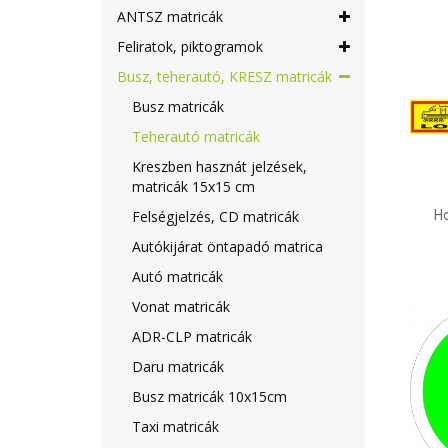
ANTSZ matricák
Feliratok, piktogramok
Busz, teherautó, KRESZ matricák
Busz matricák
Teherautó matricák
Kreszben hasznát jelzések,
matricák 15x15 cm
H
Felségjelzés, CD matricák
Autókijárat öntapadó matrica
Autó matricák
Vonat matricák
ADR-CLP matricák
Daru matricák
Busz matricák 10x15cm
Taxi matricák