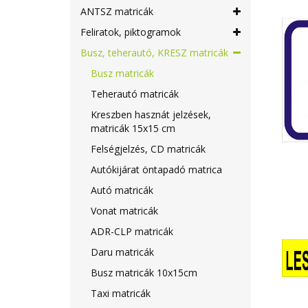
ANTSZ matricák
Feliratok, piktogramok
Busz, teherautó, KRESZ matricák
Busz matricák
Teherautó matricák
Kreszben hasznát jelzések,
matricák 15x15 cm
Felségjelzés, CD matricák
Autókijárat öntapadó matrica
Autó matricák
Vonat matricák
ADR-CLP matricák
Daru matricák
Busz matricák 10x15cm
Taxi matricák