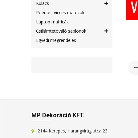
Kulacs
Poénos, vicces matricák
Laptop matricák
Csillámtetováló sablonok
Egyedi megrendelés
MP Dekoráció KFT.
2144 Kerepes, Harangvirág utca 23.