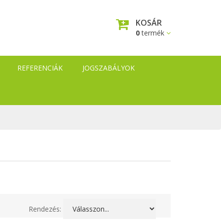
KOSÁR
0
termék
REFERENCIÁK
JOGSZABÁLYOK
Rendezés: