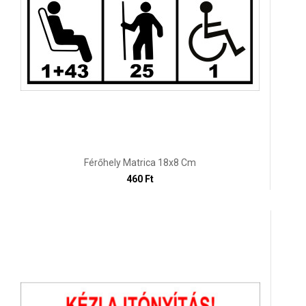
Férőhely Matrica 18x8 Cm
460 Ft