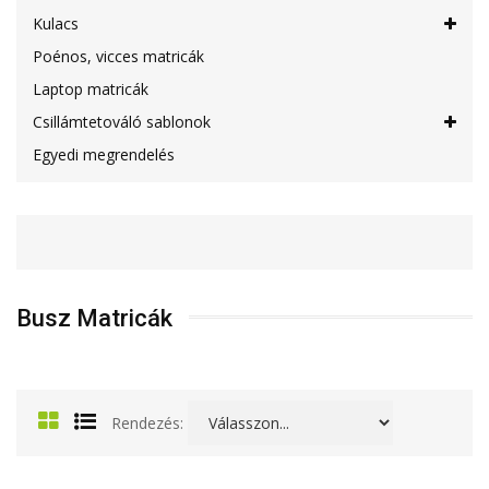
Kulacs
Poénos, vicces matricák
Laptop matricák
Csillámtetováló sablonok
Egyedi megrendelés
Busz Matricák
Rendezés: