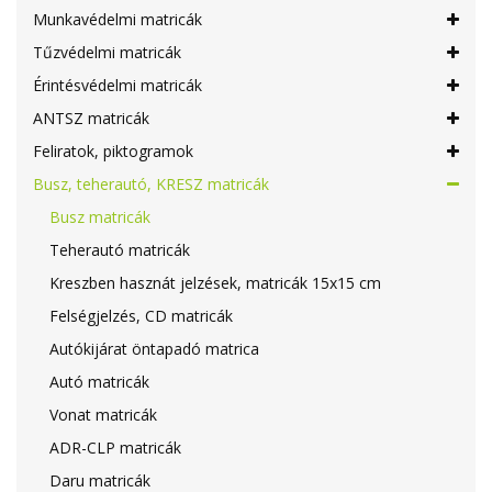
Munkavédelmi matricák
Tűzvédelmi matricák
Érintésvédelmi matricák
ANTSZ matricák
Feliratok, piktogramok
Busz, teherautó, KRESZ matricák
Busz matricák
Teherautó matricák
Kreszben hasznát jelzések, matricák 15x15 cm
Felségjelzés, CD matricák
Autókijárat öntapadó matrica
Autó matricák
Vonat matricák
ADR-CLP matricák
Daru matricák