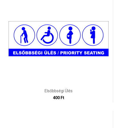
Elsőbbségi Ülés
400 Ft