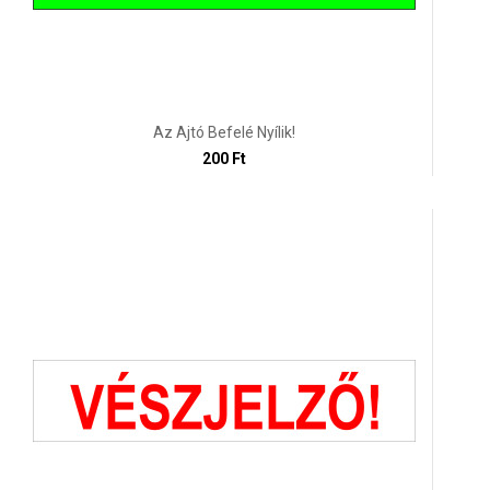
Az Ajtó Befelé Nyílik!
200 Ft