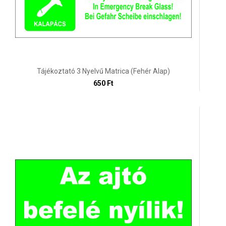
Tájékoztató 3 Nyelvű Matrica (fehér Alap)
650 Ft