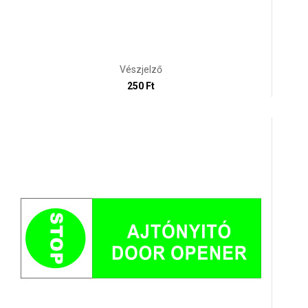
Vészjelző
250 Ft