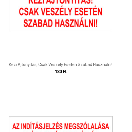
Kézi Ajtónyitás, Csak Veszély Esetén Szabad Használni!
180 Ft