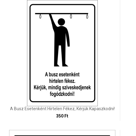
A Busz Esetenként Hirtelen Fékez, Kérjük Kapaszkodni!
350 Ft