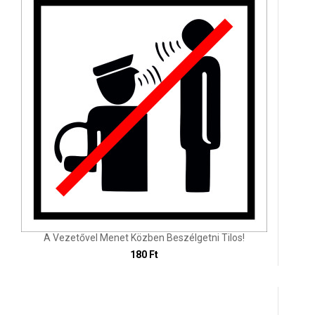
A Vezetővel Menet Közben Beszélgetni Tilos!
180 Ft