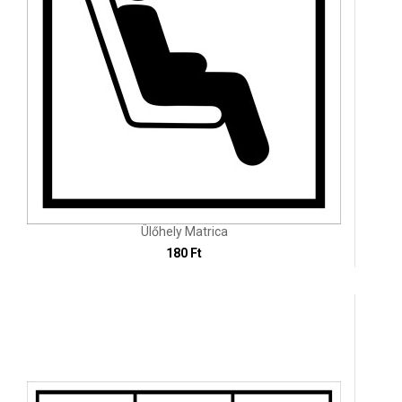
Ülőhely Matrica
180 Ft