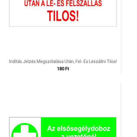
Indítás Jelzés Megszólalása Után, Fel- És Leszállni Tilos!
180 Ft