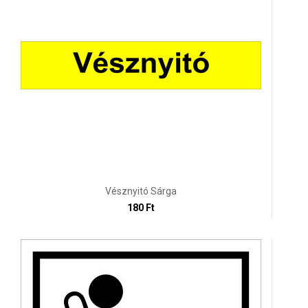
Vésznyitó Sárga
180 Ft