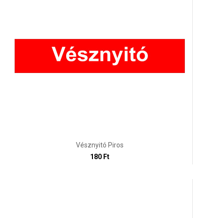
Vésznyitó Piros
180 Ft