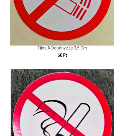
Tilos A Dohányzás 3,5 Cm
60 Ft