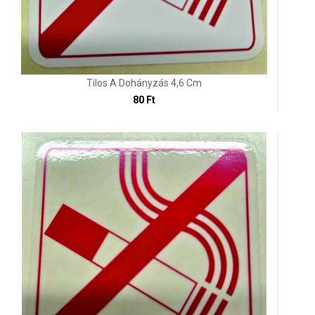
Tilos A Dohányzás 4,6 Cm
80 Ft