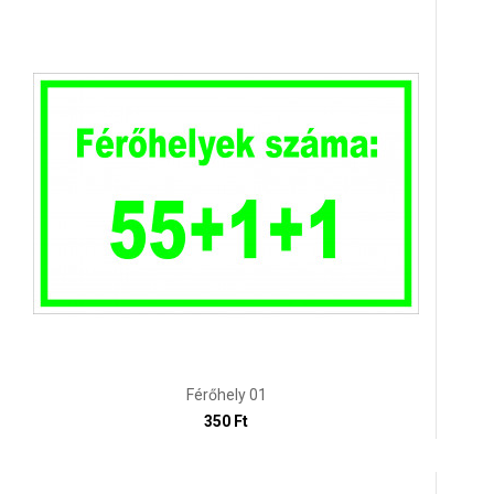
Férőhely 01
350 Ft