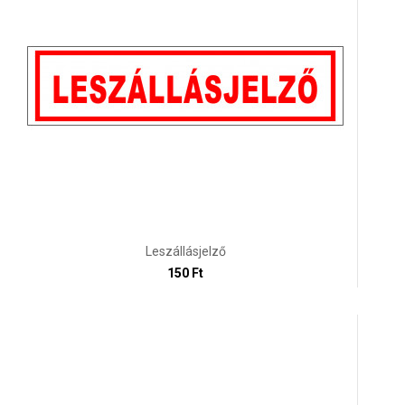
Leszállásjelző
150 Ft