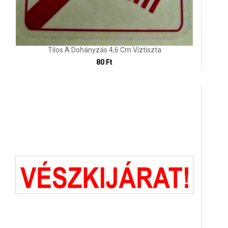
Tilos A Dohányzás 4,6 Cm Víztiszta
80 Ft