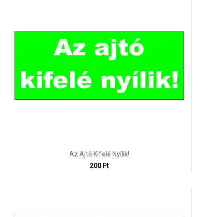
Az Ajtó Kifelé Nyílik!
200 Ft