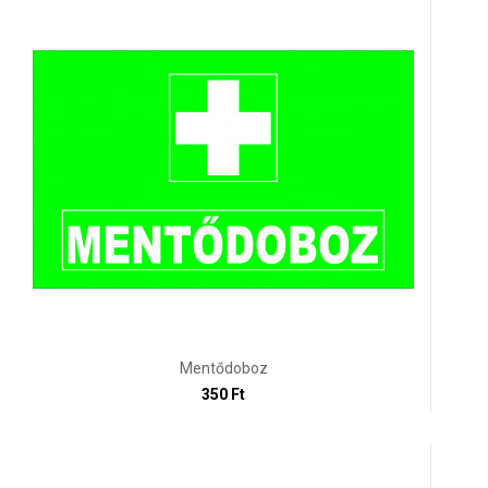
Mentődoboz
350 Ft