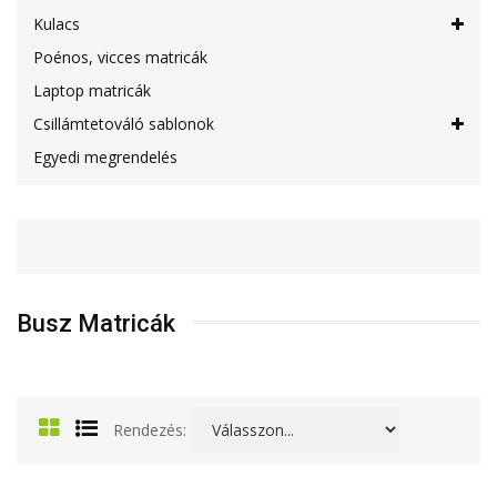
Kulacs
Poénos, vicces matricák
Laptop matricák
Csillámtetováló sablonok
Egyedi megrendelés
Busz Matricák
Rendezés: