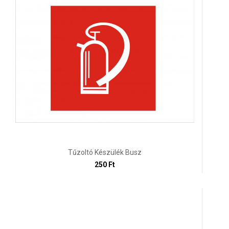
Tűzoltó Készülék Busz
250 Ft