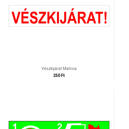
Vészkijárat Matrica
250 Ft