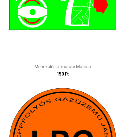
Menekülés Utmutató Matrica
150 Ft