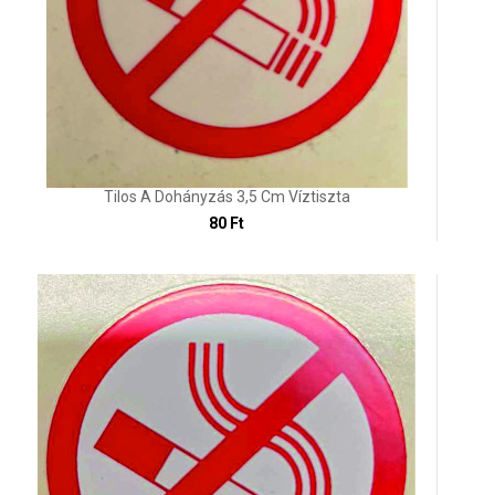
Tilos A Dohányzás 3,5 Cm Víztiszta
80 Ft