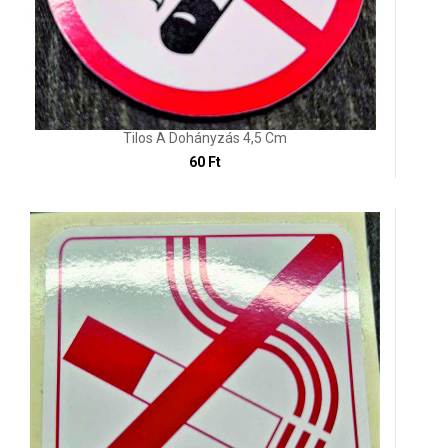
Tilos A Dohányzás 4,5 Cm
60 Ft