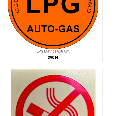
LPG Matrica 8x8 Cm
390 Ft